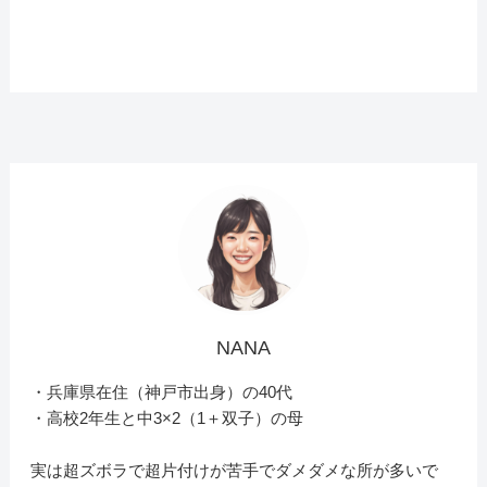
NANA
・兵庫県在住（神戸市出身）の40代
・高校2年生と中3×2（1＋双子）の母
実は超ズボラで超片付けが苦手でダメダメな所が多いで