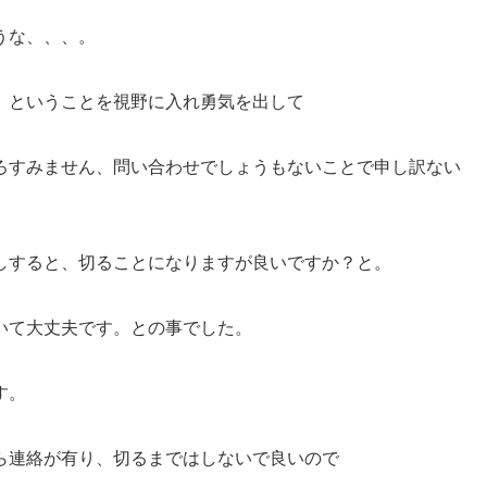
うな、、、。
、ということを視野に入れ勇気を出して
ろすみません、問い合わせでしょうもないことで申し訳ない
しすると、切ることになりますが良いですか？と。
いて大丈夫です。との事でした。
す。
ら連絡が有り、切るまではしないで良いので