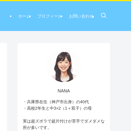
ホーム
プロフィール
お問い合わせ
NANA
・兵庫県在住（神戸市出身）の40代
・高校2年生と中3×2（1＋双子）の母
実は超ズボラで超片付けが苦手でダメダメな
所が多いです。