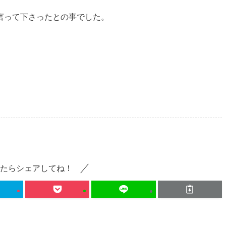
言って下さったとの事でした。
。
たらシェアしてね！