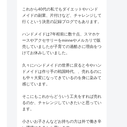
これから40代の私でもダイエットやハンド
メイドの副業、片付けなど、チャレンジして
行くという決意の記録ブログでもあります。
ハンドメイドは7年程前に数十点、スマホケ
ースやアクセサリーをminneやメルカリで販
売していましたが子育ての過酷さに理由をつ
けてお休みしていました。
久々にハンドメイドの世界に戻ると今やハン
ドメイドは作り手の戦国時代、、売れるのに
も中々大変になってきているのを身に染みて
感じています。
そこにもこれからどういう工夫をすれば売れ
るのか、チャレンジしていきたいと思ってい
ます。
小さいお子さんなどお持ちの方は外で働き辛