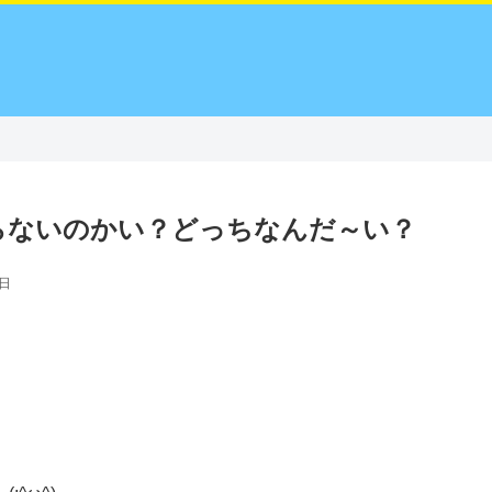
らないのかい？どっちなんだ～い？
4日